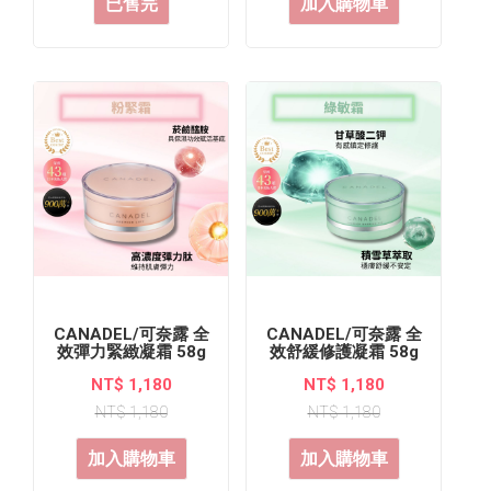
已售完
加入購物車
CANADEL/可奈露 全
CANADEL/可奈露 全
效彈力緊緻凝霜 58g
效舒緩修護凝霜 58g
NT$ 1,180
NT$ 1,180
NT$ 1,180
NT$ 1,180
加入購物車
加入購物車