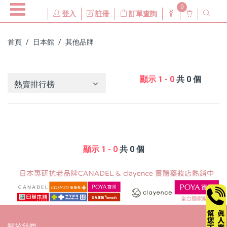
0
登入
註冊
訂單查詢
首頁
日本館
其他品牌
顯示 1 - 0
共 0 個
熱賣排行榜
顯示 1 - 0
共 0 個
關於我們