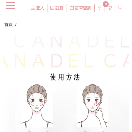
0
登入
註冊
訂單查詢
首頁