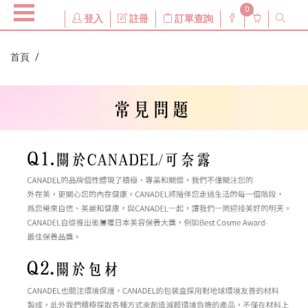
0
登入
註冊
訂單查詢
首頁