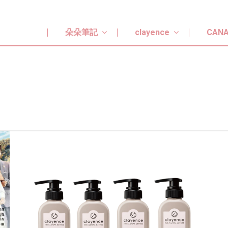
朵朵筆記
clayence
CANA