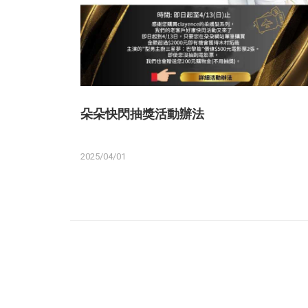
朵朵快閃抽獎活動辦法
2025/04/01