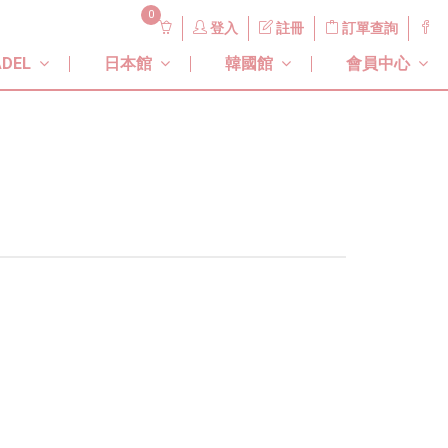
0
登入
註冊
訂單查詢
DEL
日本館
韓國館
會員中心