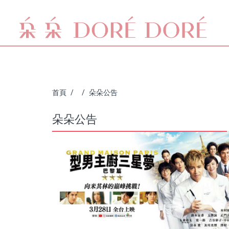
首頁
朵朵公告
朵朵公告