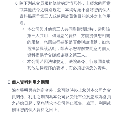
除下列或會員服務條款約定情形外，非經您的同意
或其他法令之特別規定，本網站絕不會將您的個人
資料揭露予第三人或使用於蒐集目的以外之其他用
途。
本公司與其他第三人共同舉辦活動時，需與該
第三人共用、傳遞您的資料，方能提供您相關
的服務。您應自行斟酌是否參與該活動，如您
選擇參與該活動，即表示您瞭解並同意將個人
資料提供予合辦或協辦之第三人。
本公司若因法律規定、法院命令、行政調查或
其他法律程序的要求，而必須提供您的資料。
個人資料利用之期間
除本聲明另有約定者外，您可隨時終止您與本公司之會
員關係。利用之期間為本公司及受託單位於您成為會員
之起始日起，至您請求本公司停止蒐集、處理、利用或
刪除您的個人資料之日止。