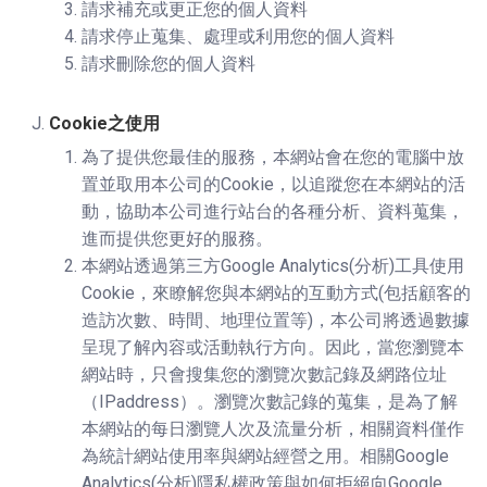
請求補充或更正您的個人資料
請求停止蒐集、處理或利用您的個人資料
請求刪除您的個人資料
Cookie之使用
為了提供您最佳的服務，本網站會在您的電腦中放
置並取用本公司的Cookie，以追蹤您在本網站的活
動，協助本公司進行站台的各種分析、資料蒐集，
進而提供您更好的服務。
本網站透過第三方Google Analytics(分析)工具使用
Cookie，來瞭解您與本網站的互動方式(包括顧客的
造訪次數、時間、地理位置等)，本公司將透過數據
呈現了解內容或活動執行方向。因此，當您瀏覽本
網站時，只會搜集您的瀏覽次數記錄及網路位址
（IPaddress）。瀏覽次數記錄的蒐集，是為了解
本網站的每日瀏覽人次及流量分析，相關資料僅作
為統計網站使用率與網站經營之用。相關Google
Analytics(分析)隱私權政策與如何拒絕向Google