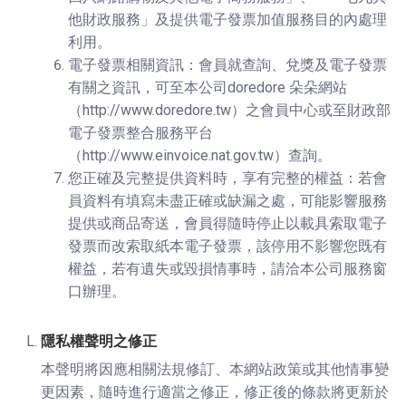
他財政服務」及提供電子發票加值服務目的內處理
利用。
電子發票相關資訊：會員就查詢、兌獎及電子發票
有關之資訊，可至本公司doredore 朵朵網站
（http://www.doredore.tw）之會員中心或至財政部
電子發票整合服務平台
（http://www.einvoice.nat.gov.tw）查詢。
您正確及完整提供資料時，享有完整的權益：若會
員資料有填寫未盡正確或缺漏之處，可能影響服務
提供或商品寄送，會員得隨時停止以載具索取電子
發票而改索取紙本電子發票，該停用不影響您既有
權益，若有遺失或毀損情事時，請洽本公司服務窗
口辦理。
隱私權聲明之修正
本聲明將因應相關法規修訂、本網站政策或其他情事變
更因素，隨時進行適當之修正，修正後的條款將更新於