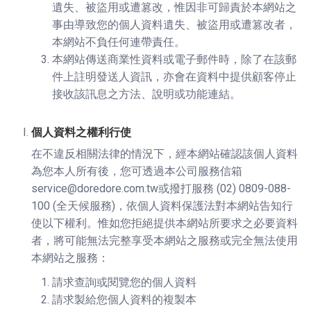
遺失、被盜用或遭篡改，惟因非可歸責於本網站之
事由導致您的個人資料遺失、被盜用或遭篡改者，
本網站不負任何連帶責任。
本網站傳送商業性資料或電子郵件時，除了在該郵
件上註明發送人資訊，亦會在資料中提供顧客停止
接收該訊息之方法、說明或功能連結。
個人資料之權利行使
在不違反相關法律的情況下，經本網站確認該個人資料
為您本人所有後，您可透過本公司服務信箱
service@doredore.com.tw或撥打服務 (02) 0809-088-
100 (全天候服務)，依個人資料保護法對本網站告知行
使以下權利。惟如您拒絕提供本網站所要求之必要資料
者，將可能無法完整享受本網站之服務或完全無法使用
本網站之服務：
請求查詢或閱覽您的個人資料
請求製給您個人資料的複製本