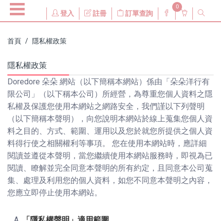
0
登入
註冊
訂單查詢
首頁
隱私權政策
隱私權政策
Doredore 朵朵 網站（以下簡稱本網站）係由「朵朵洋行有
限公司」（以下稱本公司）所經營，為尊重您個人資料之隱
私權及保護您使用本網站之網路安全，我們謹以下列聲明
（以下簡稱本聲明），向您說明本網站於線上蒐集您個人資
料之目的、方式、範圍、運用以及您於就您所提供之個人資
料得行使之相關權利等事項。 您在使用本網站時，應詳細
閱讀並遵從本聲明，當您繼續使用本網站服務時，即視為已
閱讀、瞭解並完全同意本聲明的所有約定，且同意本公司蒐
集、處理及利用您的個人資料，如您不同意本聲明之內容，
您應立即停止使用本網站。
「隱私權聲明」適用範圍