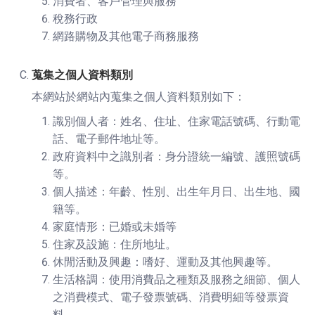
消費者、客戶管理與服務
稅務行政
網路購物及其他電子商務服務
蒐集之個人資料類別
本網站於網站內蒐集之個人資料類別如下：
識別個人者：姓名、住址、住家電話號碼、行動電
話、電子郵件地址等。
政府資料中之識別者：身分證統一編號、護照號碼
等。
個人描述：年齡、性別、出生年月日、出生地、國
籍等。
家庭情形：已婚或未婚等
住家及設施：住所地址。
休閒活動及興趣：嗜好、運動及其他興趣等。
生活格調：使用消費品之種類及服務之細節、個人
之消費模式、電子發票號碼、消費明細等發票資
料。