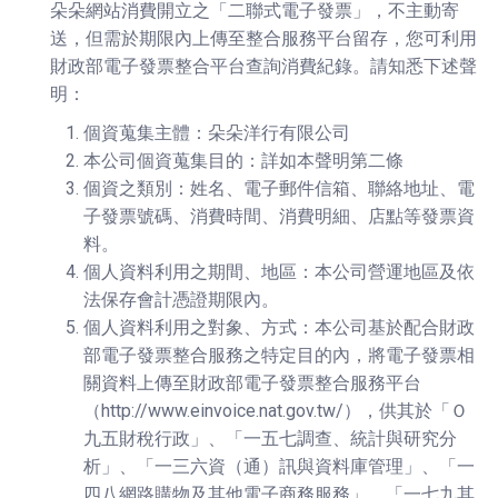
朵朵網站消費開立之「二聯式電子發票」，不主動寄
送，但需於期限內上傳至整合服務平台留存，您可利用
財政部電子發票整合平台查詢消費紀錄。請知悉下述聲
明：
個資蒐集主體：朵朵洋行有限公司
本公司個資蒐集目的：詳如本聲明第二條
個資之類別：姓名、電子郵件信箱、聯絡地址、電
子發票號碼、消費時間、消費明細、店點等發票資
料。
個人資料利用之期間、地區：本公司營運地區及依
法保存會計憑證期限內。
個人資料利用之對象、方式：本公司基於配合財政
部電子發票整合服務之特定目的內，將電子發票相
關資料上傳至財政部電子發票整合服務平台
（http://www.einvoice.nat.gov.tw/），供其於「Ｏ
九五財稅行政」、「一五七調查、統計與研究分
析」、「一三六資（通）訊與資料庫管理」、「一
四八網路購物及其他電子商務服務」、「一七九其