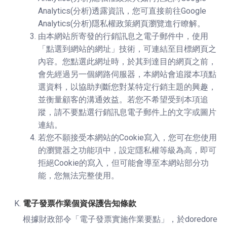
Analytics(分析)透露資訊，您可直接前往Google
Analytics(分析)隱私權政策網頁瀏覽進行瞭解。
由本網站所寄發的行銷訊息之電子郵件中，使用
「點選到網站的網址」技術，可連結至目標網頁之
內容。您點選此網址時，於其到達目的網頁之前，
會先經過另一個網路伺服器，本網站會追蹤本項點
選資料，以協助判斷您對某特定行銷主題的興趣，
並衡量顧客的溝通效益。若您不希望受到本項追
蹤，請不要點選行銷訊息電子郵件上的文字或圖片
連結。
若您不願接受本網站的Cookie寫入，您可在您使用
的瀏覽器之功能項中，設定隱私權等級為高，即可
拒絕Cookie的寫入，但可能會導至本網站部分功
能，您無法完整使用。
電子發票作業個資保護告知條款
根據財政部令「電子發票實施作業要點」，於doredore