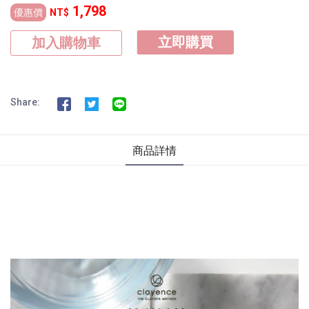
1,798
優惠價
NT$
立即購買
加入購物車
Share:
商品詳情