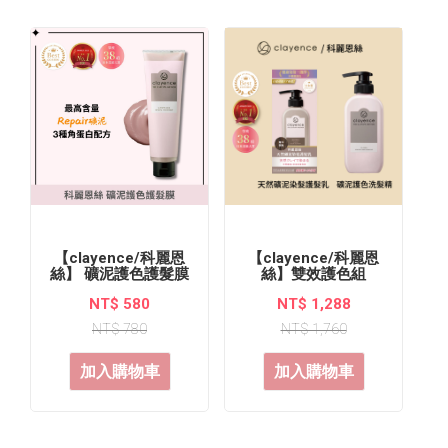
【clayence/科麗恩
【clayence/科麗恩
絲】 礦泥護色護髮膜
絲】雙效護色組
180g
NT$ 580
NT$ 1,288
NT$ 780
NT$ 1,760
加入購物車
加入購物車