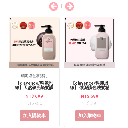
礦泥增色護髮乳
【clayence/科麗恩
【clayence/科麗恩
絲】天然礦泥染髮護
絲】 礦泥護色洗髮精
髮乳
300ml
NT$ 699
NT$ 580
NT$ 980
NT$ 780
加入購物車
加入購物車