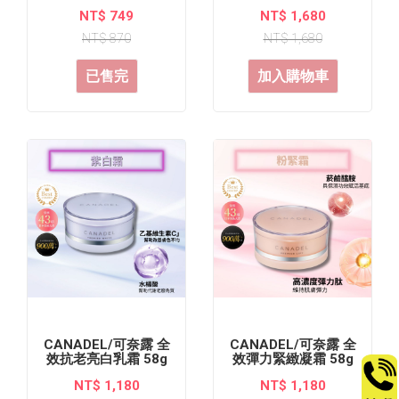
(10gx5盒裝)
NT$ 749
NT$ 1,680
NT$ 870
NT$ 1,680
已售完
加入購物車
CANADEL/可奈露 全
CANADEL/可奈露 全
效抗老亮白乳霜 58g
效彈力緊緻凝霜 58g
NT$ 1,180
NT$ 1,180